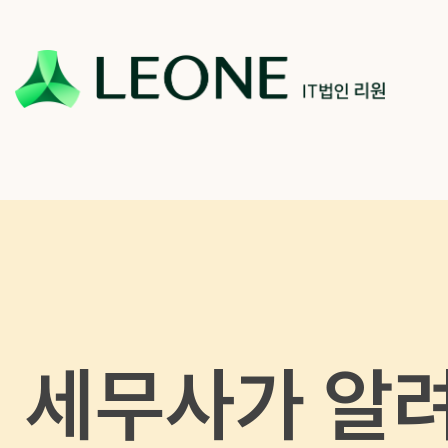
회사 및 계열사 소개
리워너 소개
채용
CI 소개
리원 이야기
지원하기
파트너십
세무사가 알려