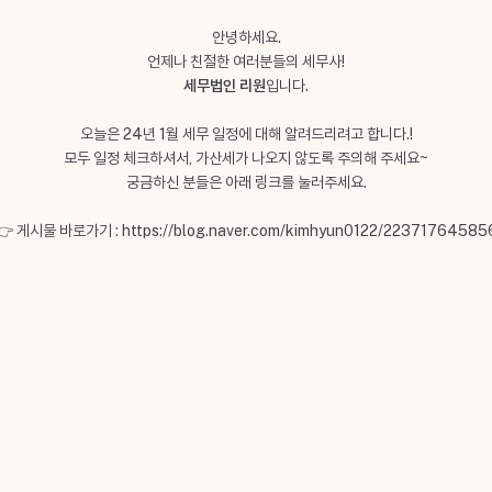
안녕하세요.
언제나 친절한 여러분들의 세무사!
세무법인 리원
입니다.
오늘은 24년 1월 세무 일정에 대해 알려드리려고 합니다.!
모두 일정 체크하셔서, 가산세가 나오지 않도록 주의해 주세요~
궁금하신 분들은 아래 링크를 눌러주세요.
👉 게시물 바로가기 :
https://blog.naver.com/kimhyun0122/22371764585