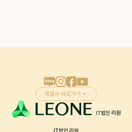
계열사 바로가기
IT법인 리원