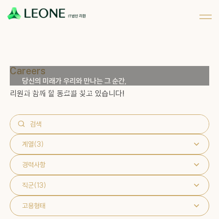
메뉴 건너뛰기
회사 및 계열사 소개
리워너 소개
채용
CI 소개
리원 이야기
지원하기
파트너십
Careers
당신의 미래가 우리와 만나는 그 순간,
리원의 가치는 완성됩니다.
리원과 함께 할 동료를 찾고 있습니다!
계열
(3)
경력사항
직군
(13)
고용형태