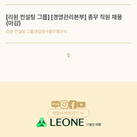
[리원 컨설팅 그룹]
[경영관리본부] 총무 직원 채용
(마감)
리원 컨설팅 그룹
신입
인사총무
정규직
1
계열사 바로가기