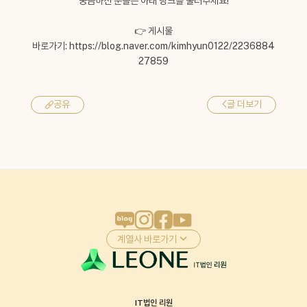
궁금하신 분들은 아래 링크를 눌러주세요!
👉 게시물
바로가기:
https://blog.naver.com/kimhyun0122/2236884
27859
<
글 더보기
공유
계열사 바로가기
IT법인 리원