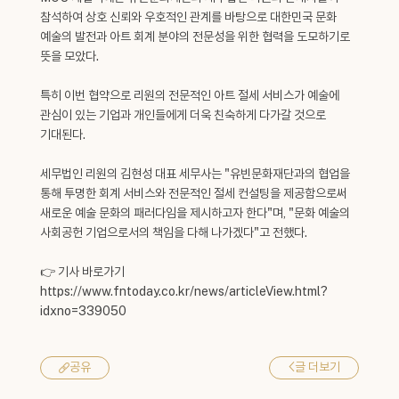
참석하여 상호 신뢰와 우호적인 관계를 바탕으로 대한민국 문화
예술의 발전과 아트 회계 분야의 전문성을 위한 협력을 도모하기로
뜻을 모았다.
특히 이번 협약으로 리원의 전문적인 아트 절세 서비스가 예술에
관심이 있는 기업과 개인들에게 더욱 친숙하게 다가갈 것으로
기대된다.
세무법인 리원의 김현성 대표 세무사는 "유빈문화재단과의 협업을
통해 투명한 회계 서비스와 전문적인 절세 컨설팅을 제공함으로써
새로운 예술 문화의 패러다임을 제시하고자 한다"며, "문화 예술의
사회공헌 기업으로서의 책임을 다해 나가겠다"고 전했다.
👉 기사 바로가기
https://www.fntoday.co.kr/news/articleView.html?
idxno=339050
<
글 더보기
공유