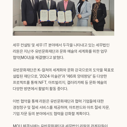
세무 컨설팅 및 세무 IT 분야에서 두각을 나타내고 있는 세무법인
리원은 지난주 유빈문화재단과 문화 예술의 세계화를 위한 업무
협약(MOU)을 체결했다고 밝혔다.
유빈문화재단은 K-컬쳐의 세계화와 문화 강국으로의 도약을 목표로
설립된 재단으로, '2024 미술관'과 '제6회 앙데팡당' 등 다양한
프로젝트를 통해 NFT, 아트빌리지, 갤러리카페 등 문화 예술의
다양한 방면에서 활발히 활동 중이다.
이번 협약을 통해 리원은 유빈문화재단과 협력 기업들에 대한
경정청구 및 절세 서비스를 제공하며, 아트펀드와 아트 절세 자문,
기업 자문 등의 분야에서도 협력을 강화할 계획이다.
MOU 체결식에는 유빈문화재단과 세무법인 리원의 관계자들이