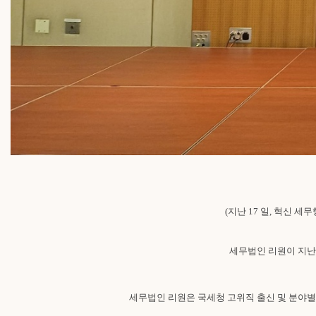
(
지난 17 일, 혁신 
세무법인 리원이 지난
세무법인 리원은 국세청 고위직 출신 및 분야별