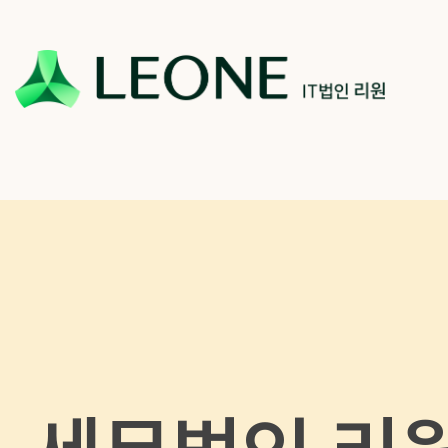
회사 및 계열사 소개
리워너 소개
채용
CI 소개
리원 이야기
지원하기
파트너십