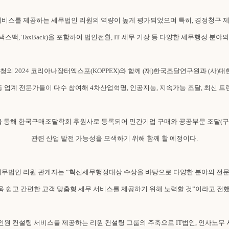
서비스를 제공하는 세무법인 리원의 역량이 높게 평가되었으며 특히, 경정청구 
택스백, TaxBack)을 포함하여 법인전환, IT 세무 기장 등 다양한 세무행정 분야
청의 2024 코리아나장터엑스포(KOPPEX)와 함께 (재)한국조달연구원과 (
 업계 전문가들이 다수 참여해 4차산업혁명, 인공지능, 지속가능 조달, 최신 트
 통해 한국구매조달학회 후원사로 등록되어 민간기업 구매와 공공부문 조달(구매
관련 산업 발전 가능성을 모색하기 위해 함께 할 예정이다.
세무법인 리원 관계자는 “혁신세무행정대상 수상을 바탕으로 다양한 분야의 전
욱 쉽고 간편한 고객 맞춤형 세무 서비스를 제공하기 위해 노력할 것”이라고 전했
인원 컨설팅 서비스를 제공하는 리원 컨설팅 그룹의 주축으로 IT법인, 인사노무