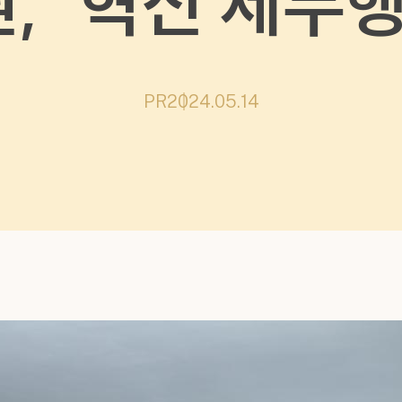
, ‘혁신 세무행
PR
2024.05.14