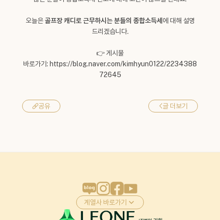
오늘은
골프장 캐디로 근무하시는 분들의 종합소득세
에 대해 설명
드리겠습니다.
👉 게시물
바로가기:
https://blog.naver.com/kimhyun0122/2234388
72645
<
글 더보기
공유
계열사 바로가기