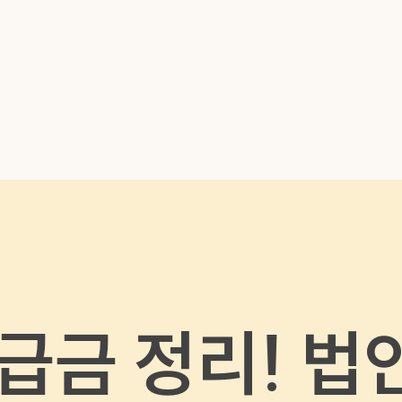
메뉴 건너뛰기
급금 정리! 