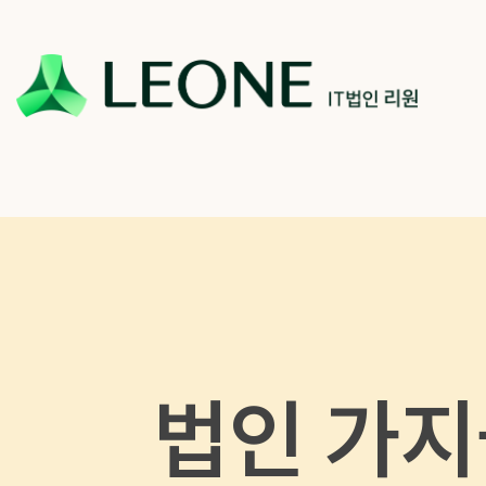
회사 및 계열사 소개
리워너 소개
채용
CI 소개
리원 이야기
지원하기
파트너십
법인 가지